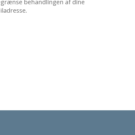
 begrænse behandlingen af dine
ladresse.