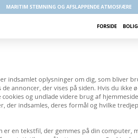
MARITIM STEMNING OG AFSLAPPENDE ATMOSFÆRE
FORSIDE
BOLIG
er indsamlet oplysninger om dig, som bliver brug
 de annoncer, der vises på siden. Hvis du ikke ø
e cookies og undlade videre brug af hjemmeside
r, der indsamles, deres formål og hvilke tredjep
er en tekstfil, der gemmes på din computer, mo