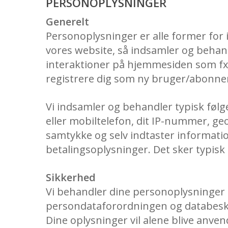
PERSONOPLYSNINGER
Generelt
Personoplysninger er alle former for 
vores website, så indsamler og behand
interaktioner på hjemmesiden som fx 
registrere dig som ny bruger/abonnent
Vi indsamler og behandler typisk følg
eller mobiltelefon, dit IP-nummer, geog
samtykke og selv indtaster informati
betalingsoplysninger. Det sker typisk 
Sikkerhed
Vi behandler dine personoplysninger 
persondataforordningen og databesky
Dine oplysninger vil alene blive anvendt