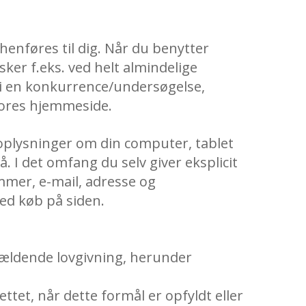
henføres til dig. Når du benytter
ker f.eks. ved helt almindelige
 i en konkurrence/undersøgelse,
 vores hjemmeside.
 oplysninger om din computer, tablet
. I det omfang du selv giver eksplicit
mmer, e-mail, adresse og
ved køb på siden.
gældende lovgivning, herunder
lettet, når dette formål er opfyldt eller