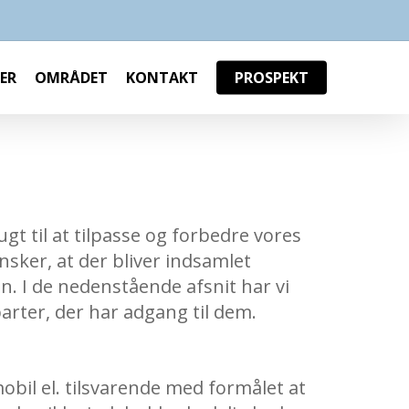
ER
OMRÅDET
KONTAKT
PROSPEKT
t til at tilpasse og forbedre vores
nsker, at der bliver indsamlet
n. I de nedenstående afsnit har vi
arter, der har adgang til dem.
bil el. tilsvarende med formålet at