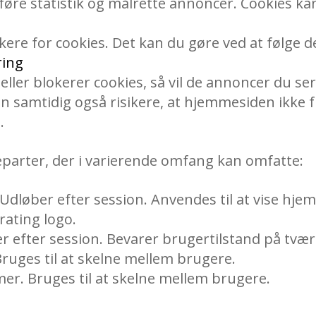
føre statistik og målrette annoncer. Cookies ka
lokere for cookies. Det kan du gøre ved at følge 
ring
eller blokerer cookies, så vil de annoncer du se
 samtidig også risikere, at hjemmesiden ikke f
.
eparter, der i varierende omfang kan omfatte:
: Udløber efter session. Anvendes til at vise hj
rating logo.
er efter session. Bevarer brugertilstand på tvær
Bruges til at skelne mellem brugere.
mer. Bruges til at skelne mellem brugere.