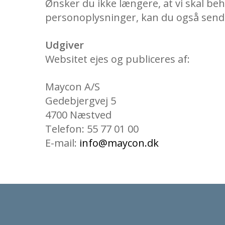
Ønsker du ikke længere, at vi skal be
personoplysninger, kan du også send
Udgiver
Websitet ejes og publiceres af:
Maycon A/S
Gedebjergvej 5
4700 Næstved
Telefon: 55 77 01 00
E-mail:
info@maycon.dk