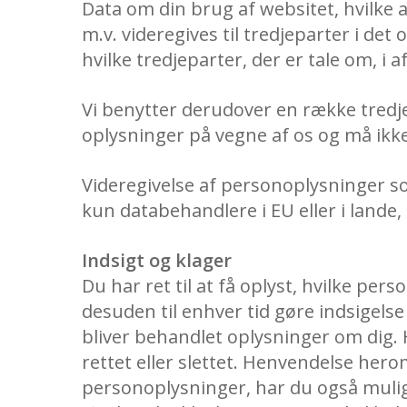
Data om din brug af websitet, hvilke 
m.v. videregives til tredjeparter i de
hvilke tredjeparter, der er tale om, i
Vi benytter derudover en række tredj
oplysninger på vegne af os og må ikk
Videregivelse af personoplysninger som
kun databehandlere i EU eller i lande,
Indsigt og klager
Du har ret til at få oplyst, hvilke per
desuden til enhver tid gøre indsigels
bliver behandlet oplysninger om dig. H
rettet eller slettet. Henvendelse hero
personoplysninger, har du også muligh