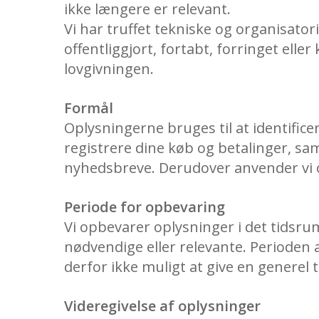
ikke længere er relevant.
Vi har truffet tekniske og organisatori
offentliggjort, fortabt, forringet el
lovgivningen.
Formål
Oplysningerne bruges til at identifice
registrere dine køb og betalinger, sa
nyhedsbreve. Derudover anvender vi o
Periode for opbevaring
Vi opbevarer oplysninger i det tidsrum,
nødvendige eller relevante. Perioden
derfor ikke muligt at give en generel
Videregivelse af oplysninger