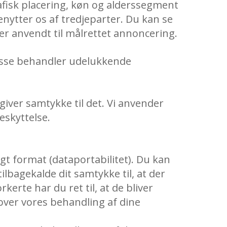
afisk placering, køn og alderssegment
enytter os af tredjeparter. Du kan se
ver anvendt til målrettet annoncering.
Disse behandler udelukkende
giver samtykke til det. Vi anvender
eskyttelse.
igt format (dataportabilitet). Du kan
lbagekalde dit samtykke til, at der
erte har du ret til, at de bliver
e over vores behandling af dine