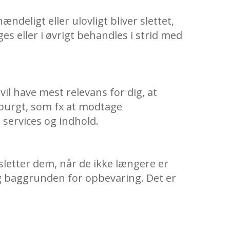
ndeligt eller ulovligt bliver slettet,
s eller i øvrigt behandles i strid med
il have mest relevans for dig, at
rspurgt, som fx at modtage
services og indhold.
 sletter dem, når de ikke længere er
og baggrunden for opbevaring. Det er