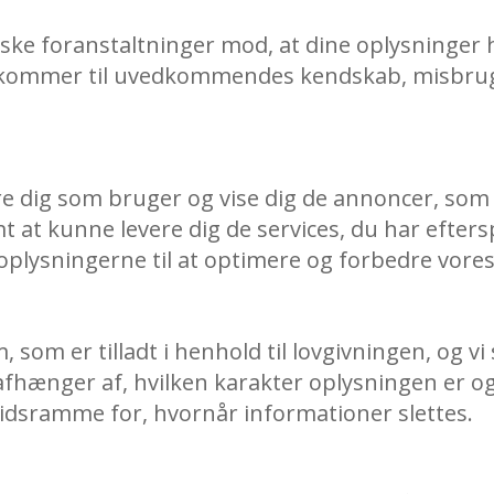
ske foranstaltninger mod, at dine oplysninger hæ
ler kommer til uvedkommendes kendskab, misbruge
re dig som bruger og vise dig de annoncer, som v
mt at kunne levere dig de services, du har efte
plysningerne til at optimere og forbedre vores 
 som er tilladt i henhold til lovgivningen, og vi
 afhænger af, hvilken karakter oplysningen er 
 tidsramme for, hvornår informationer slettes.