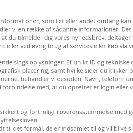
informationer, som i et eller andet omfang kan 
ler vi en række af sådanne informationer. Det s
at du tilmelder dig vores nyhedsbrev, deltager
 eller ved øvrig brug af services eller køb via
ende slags oplysninger: Et unikt ID og tekniske
rafisk placering, samt hvilke sider du klikker på
onerne, behandler vi desuden: Navn, telefonnu
i forbindelse med, at du opretter et login eller 
sikkert og fortroligt i overensstemmelse med 
ttelsesloven.
 til det formål, de er indsamlet til og vil blive s