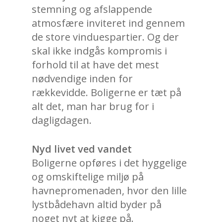
stemning og afslappende
atmosfære inviteret ind gennem
de store vinduespartier. Og der
skal ikke indgås kompromis i
forhold til at have det mest
nødvendige inden for
rækkevidde. Boligerne er tæt på
alt det, man har brug for i
dagligdagen.
Nyd livet ved vandet
Boligerne opføres i det hyggelige
og omskiftelige miljø på
havnepromenaden, hvor den lille
lystbådehavn altid byder på
noget nyt at kigge på.