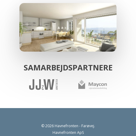
SAMARBEJDSPARTNERE
© 2026 Havnefronten - Farøvej.
Havnefronten ApS